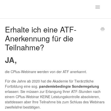
Toggle
FAQ - CPLUS
Navigatio
Hilfe
Erhalte ich eine ATF-
Anerkennung für die
Kontakt
Teilnahme?
JA,
die CPlus-Webinare werden von der ATF anerkannt.
Für die Jahre ab 2020 hat die Akademie für Tierärztliche
Fortbildung eine sog.
pandemiebedingte Sonderregelung
erlassen: Sie müssen zur Erlangung Ihrer ATF-Stunden nach
einem CPlus-Webinar KEINE Leistungskontrolle absolvieren,
stattdessen aber Ihre Teilnahme bis zum Schluss des Webinars
zweifelsfrei bestätigen.