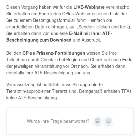
Diesen Vorgang haben wir für die
LIVE-Webinare
vereinfacht:
Sie erhalten am Ende jedes CPlus-Webinares einen Link, der
Sie zu einem Bestätigungsformular führt – einfach die
erforderlichen Daten eintragen, auf „Senden“ klicken und fertig.
Sie erhalten dann von uns eine
E-Mail mit Ihrer ATF-
Bescheinigung zum Download
und Ausdruck.
Bei den
CPlus Präsenz-Fortbildungen
weisen Sie Ihre
Teilnahme durch Check-in bei Beginn und Check-out nach Ende
der jeweiligen Veranstaltung vor Ort nach. Sie erhalten dann
ebenfalls Ihre ATF-Bescheinigung von uns.
Voraussetzung ist natürlich, dass Sie approbierte
Tierärztin/approbierter Tierarzt sind. Demgemäß erhalten TFAs
keine ATF-Bescheinigung.
Wurde Ihre Frage beantwortet?
Yes
No